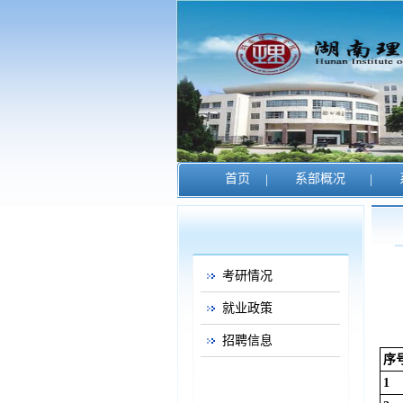
首页
|
系部概况
|
考研情况
就业政策
招聘信息
序
1