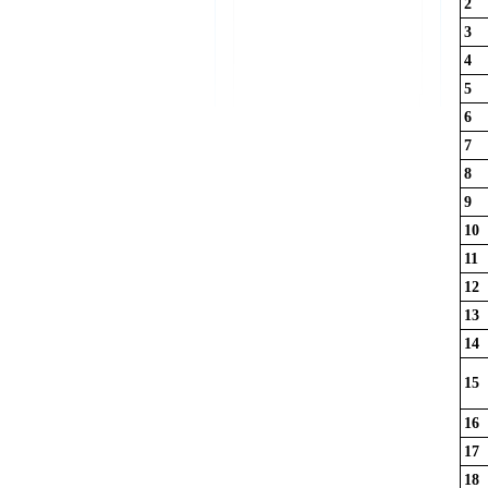
2
3
4
5
6
7
8
9
10
11
12
13
14
15
16
17
18