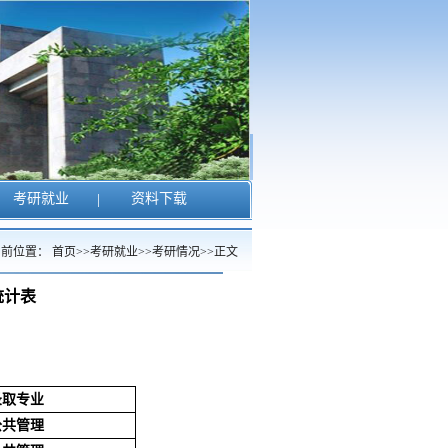
考研就业
|
资料下载
当前位置：
首页
>>
考研就业
>>
考研情况
>>
正文
统计表
录取专业
公共管理