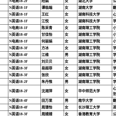
N电商18-2F
阳娟
女
湖北大学
N英语18-1F
谭临端
女
湖南大学
N英语18-1F
王红
女
湖南科技大学
N英语18-1F
江悦
女
湖南科技大学
N电商18-1F
陈采青
女
湖南理工学院
N英语18-4F
甘佳怡
女
湖南理工学院
N电商18-1F
何丽娟
女
湖南理工学院
N英语18-3F
方冰
女
湖南理工学院
N英语18-4F
江维
男
湖南理工学院
N英语18-3F
刘贝贝
女
湖南理工学院
N英语18-3F
易超菲
女
湖南理工学院
N英语18-3F
张欣
女
湖南理工学院
N英语18-2F
朱丹惟
男
湖南理工学院
N英语18-2F
沈湘萍
女
华中师范大学
N英语18-4F
田万里
男
南华大学
N英语18-4F
周璟怡
女
长沙理工大学
N英语18-3F
周婧婧
女
香港教育大学