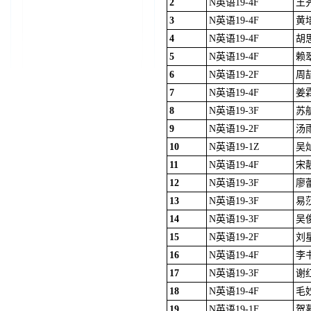
2
N英语19-4F
王
3
N英语19-4F
黄
4
N英语19-4F
胡
5
N英语19-4F
赖
6
N英语19-2F
周
7
N英语19-4F
姜
8
N英语19-3F
苏
9
N英语19-2F
汤
10
N英语19-1Z
吴
11
N英语19-4F
宋
12
N英语19-3F
廖
13
N英语19-3F
易
14
N英语19-3F
吴
15
N英语19-2F
刘
16
N英语19-4F
李
17
N英语19-3F
谢
18
N英语19-4F
毛
19
N英语19-1F
贺